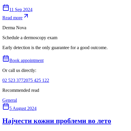
11 Sep 2024
Read more
Derma Nova
Schedule a dermoscopy exam
Early detection is the only guarantee for a good outcome.
Book appointment
Or call us directly:
02 523 3772
075 425 122
Recommended read
General
5 August 2024
Најчести кожни проблеми во лето