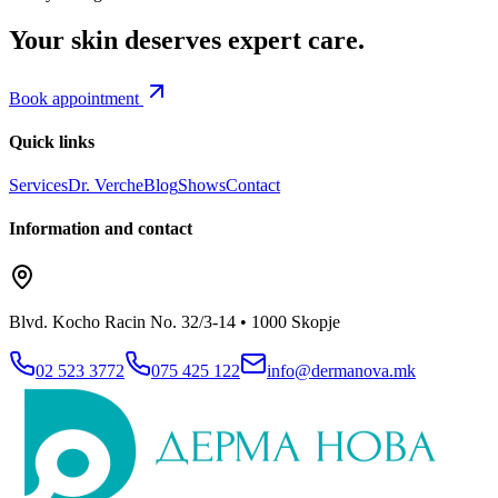
Your skin deserves expert care.
Book appointment
Quick links
Services
Dr. Verche
Blog
Shows
Contact
Information and contact
Blvd. Kocho Racin No. 32/3-14 • 1000 Skopje
02 523 3772
075 425 122
info@dermanova.mk