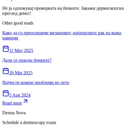
Не ја одложувај проверката на бенките. Закажи дермоскопски
преглед денес!
Other good reads
Како да го препознаеме меланомот, најопасниот рак на кожа,
навреме
11 May 2025
Дали се опасни бенките?
26 Mar 2025
Најчести кожни проблеми во лето
5 Aug 2024
Read more
Derma Nova
Schedule a dermoscopy exam