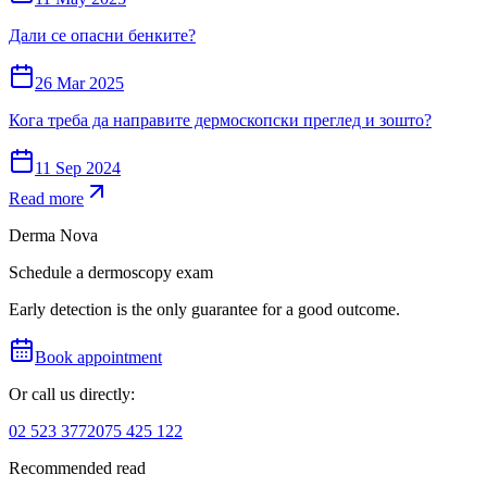
Дали се опасни бенките?
26 Mar 2025
Кога треба да направите дермоскопски преглед и зошто?
11 Sep 2024
Read more
Derma Nova
Schedule a dermoscopy exam
Early detection is the only guarantee for a good outcome.
Book appointment
Or call us directly:
02 523 3772
075 425 122
Recommended read