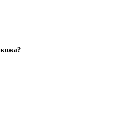
 кожа?