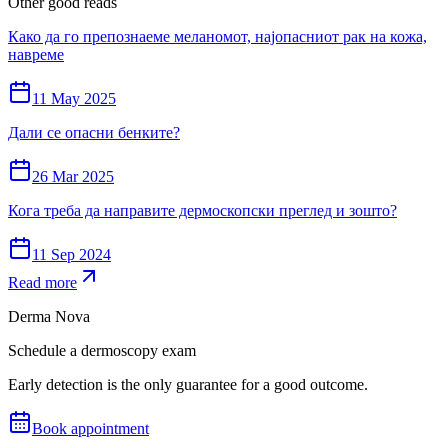
Other good reads
Како да го препознаеме меланомот, најопасниот рак на кожа,
навреме
11 May 2025
Дали се опасни бенките?
26 Mar 2025
Кога треба да направите дермоскопски преглед и зошто?
11 Sep 2024
Read more
Derma Nova
Schedule a dermoscopy exam
Early detection is the only guarantee for a good outcome.
Book appointment