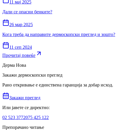
11 мај 2025
Дали се опасни бенките?
26 мар 2025
Кога треба да направите дермоскопски преглед и зошто?
11 сеп 2024
Прочитај повеќе
Дерма Нова
Закажи дермоскопски преглед
Рано откривање е единствена гаранција за добар исход.
Закажи преглед
Или јавете се директно:
02 523 3772
075 425 122
Препорачано читање