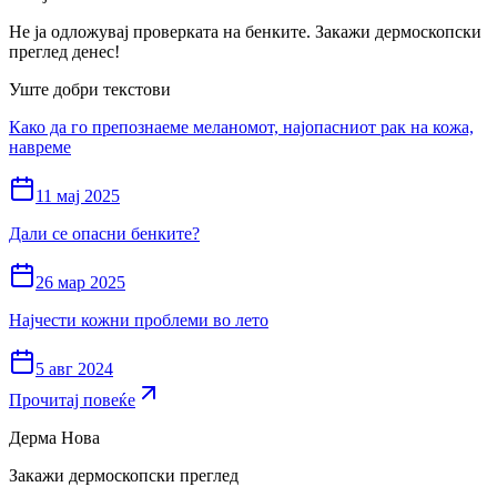
Не ја одложувај проверката на бенките. Закажи дермоскопски
преглед денес!
Уште добри текстови
Како да го препознаеме меланомот, најопасниот рак на кожа,
навреме
11 мај 2025
Дали се опасни бенките?
26 мар 2025
Најчести кожни проблеми во лето
5 авг 2024
Прочитај повеќе
Дерма Нова
Закажи дермоскопски преглед