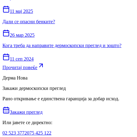
11 мај 2025
Дали се опасни бенките?
26 мар 2025
Кога треба да направите дермоскопски преглед и зошто?
11 сеп 2024
Прочитај повеќе
Дерма Нова
Закажи дермоскопски преглед
Рано откривање е единствена гаранција за добар исход.
Закажи преглед
Или јавете се директно:
02 523 3772
075 425 122