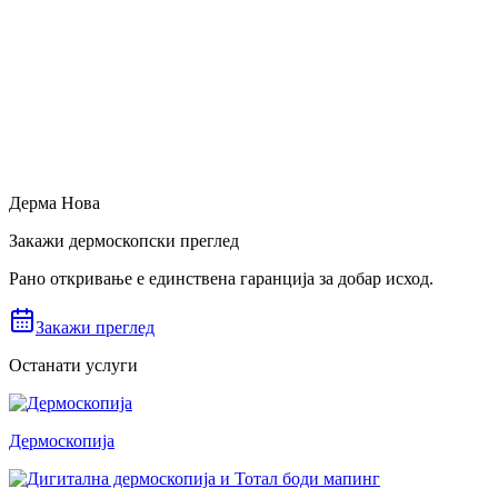
Дерма Нова
Закажи дермоскопски преглед
Рано откривање е единствена гаранција за добар исход.
Закажи преглед
Останати услуги
Дермоскопија