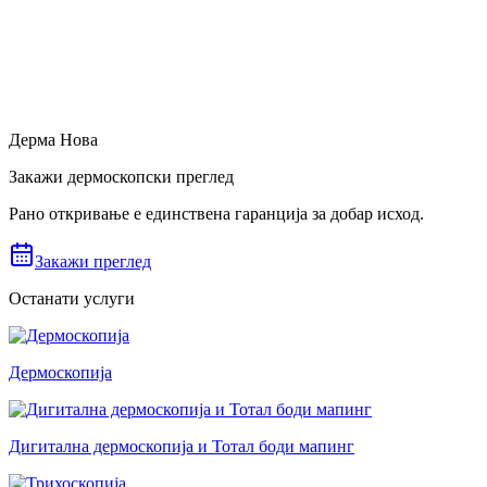
Дерма Нова
Закажи дермоскопски преглед
Рано откривање е единствена гаранција за добар исход.
Закажи преглед
Останати услуги
Дермоскопија
Дигитална дермоскопија и Тотал боди мапинг